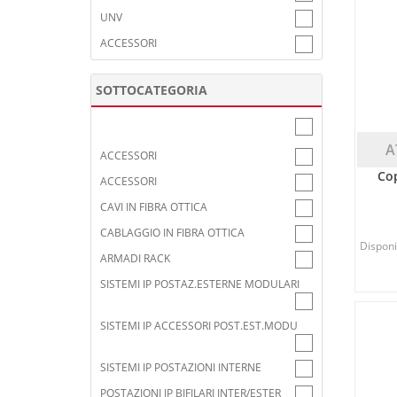
UNV
ACCESSORI
SOTTOCATEGORIA
A
ACCESSORI
Cop
ACCESSORI
CAVI IN FIBRA OTTICA
CABLAGGIO IN FIBRA OTTICA
Disponib
ARMADI RACK
SISTEMI IP POSTAZ.ESTERNE MODULARI
SISTEMI IP ACCESSORI POST.EST.MODU
SISTEMI IP POSTAZIONI INTERNE
POSTAZIONI IP BIFILARI INTER/ESTER