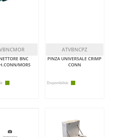
TVBNCMOR
ATVBNCPZ
NETTORE BNC
PINZA UNIVERSALE CRIMP
H.CONN/MORS
CONN
à:
Disponibilità: