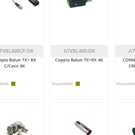
TVBL400CP-DK
ATVBL400-DK
AT
pia Balun TX+ RX
Coppia Balun TX+RX 4K
CONN
C/Cavo 4K
CR
ilità:
Disponibilità:
Disponibilit