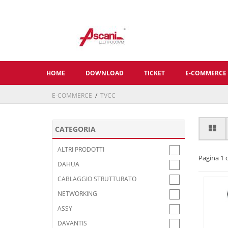
HOME
DOWNLOAD
TICKET
E-COMMERCE
E-COMMERCE
/
TVCC
CATEGORIA
ALTRI PRODOTTI
Pagina 1 d
DAHUA
CABLAGGIO STRUTTURATO
NETWORKING
ASSY
DAVANTIS