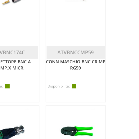
VBNC174C
ATVBNCCMP59
ETTORE BNC A
CONN MASCHIO BNC CRIMP
IMP.X MICR.
RG59
à:
Disponibilità: