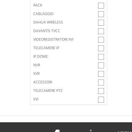
RACK
CABLAGGIO
DAHUA WIRELESS
DAVANTIS TVCC
VIDEOREGISTRATORI XVI
TELECAMERE IP
IP DOME
NVR
XVR
ACCESSORI
TELECAMERE PTZ
XVI