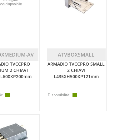
OXMEDIUM-AV
ATVBOXSMALL
DIO TVCCPRO
ARMADIO TVCCPRO SMALL
IUM 2 CHIAVI
2 CHIAVI
XL600XP200mm
L435XH500XP121mm
à:
Disponibilità: