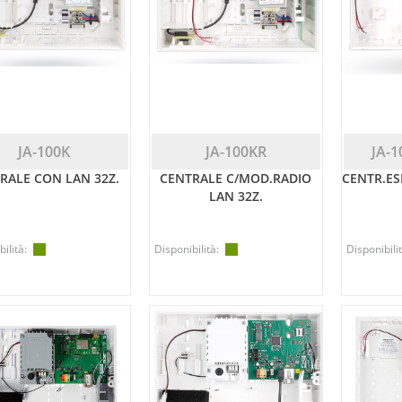
JA-100K
JA-100KR
JA-
RALE CON LAN 32Z.
CENTRALE C/MOD.RADIO
CENTR.ES
LAN 32Z.
ilità:
Disponibilità:
Disponibilit