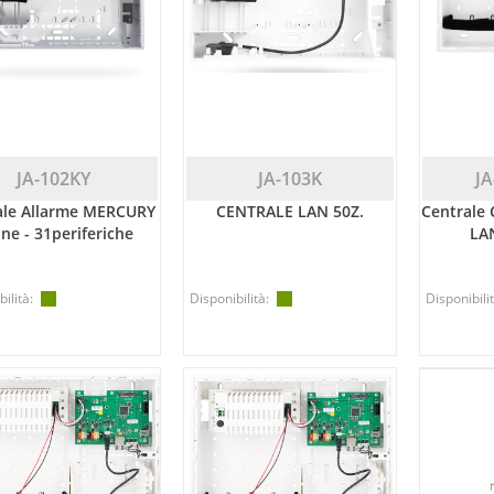
JA-102KY
JA-103K
JA
ale Allarme MERCURY
CENTRALE LAN 50Z.
Centrale
ne - 31periferiche
LAN
ilità:
Disponibilità:
Disponibilit