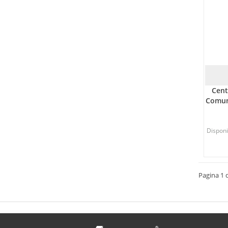
Cent
Comun
Disponib
Pagina 1 d