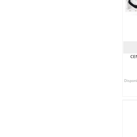
CE
Disponib