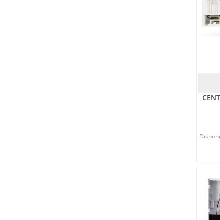
CENT
Disponib