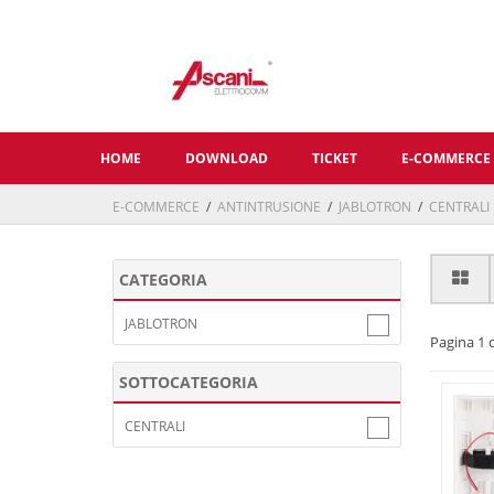
HOME
DOWNLOAD
TICKET
E-COMMERCE
E-COMMERCE
/
ANTINTRUSIONE
/
JABLOTRON
/
CENTRALI
CATEGORIA
JABLOTRON
Pagina 1 d
SOTTOCATEGORIA
CENTRALI