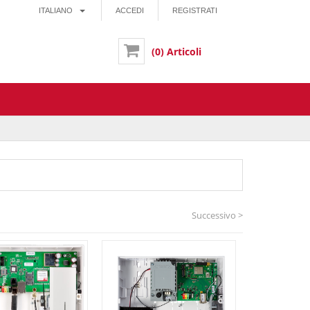
ITALIANO
ACCEDI
REGISTRATI
(0) Articoli
Successivo >