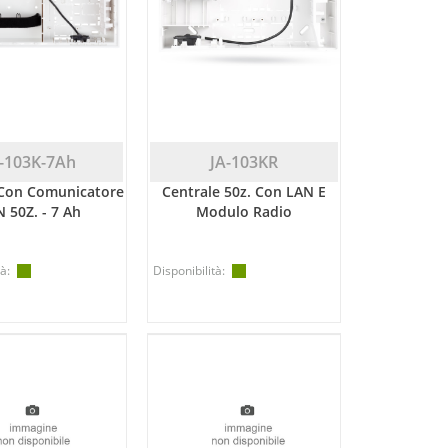
-103K-7Ah
JA-103KR
 Con Comunicatore
Centrale 50z. Con LAN E
 50Z. - 7 Ah
Modulo Radio
à:
Disponibilità: