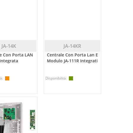
JA-14K
JA-14KR
e Con Porta LAN
Centrale Con Porta Lan E
Integrata
Modulo JA-111R Integrati
à:
Disponibilità: