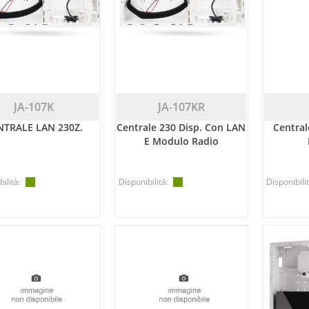
JA-107K
JA-107KR
NTRALE LAN 230Z.
Centrale 230 Disp. Con LAN
Central
E Modulo Radio
ilità:
Disponibilità:
Disponibilit