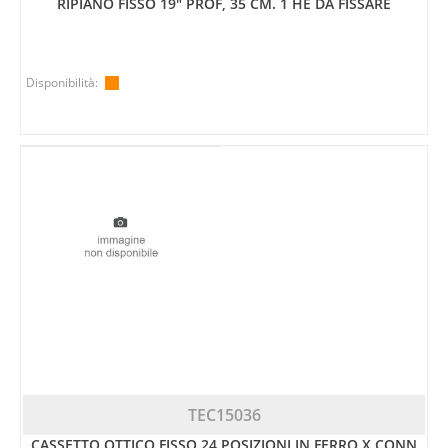
RIPIANO FISSO 19" PROF, 35 CM. 1 HE DA FISSARE
Disponibilità:
TEC15036
CASSETTO OTTICO FISSO 24 POSIZIONI IN FERRO X CONN