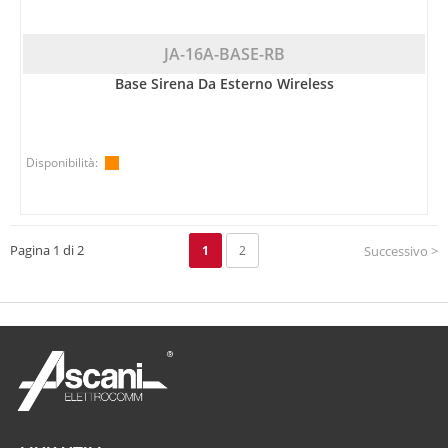
JA-16A-BASE-RB
Base Sirena Da Esterno Wireless
Disponibilità:
Pagina 1 di 2
1
2
Successivo >