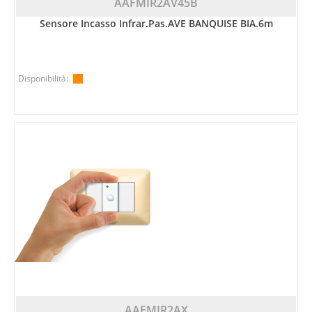
AAFMIR2AV45B
Sensore Incasso Infrar.pas.AVE BANQUISE BIA.6m
Disponibilità:
AAFMIR2AX