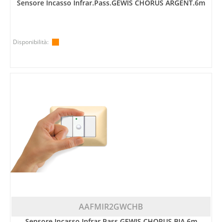
Sensore Incasso Infrar.pass.GEWIS CHORUS ARGENT.6m
Disponibilità:
AAFMIR2GWCHB
Sensore Incasso Infrar.pass.GEWIS CHORUS BIA.6m