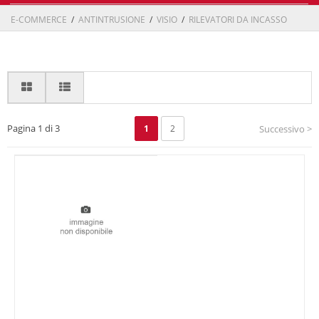
E-COMMERCE
/
ANTINTRUSIONE
/
VISIO
/
RILEVATORI DA INCASSO
Pagina 1 di 3
1
2
Successivo >