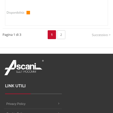
Disponibilità:
Pagina 1 di 3
1
2
Successivo >
LINK UTILI
Privacy Policy