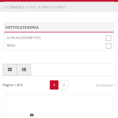
E-COMMERCE
/
TVCC
/
DAHUA
/
IMOU
SOTTOCATEGORIA
ALTRI ACCESSORI TVCC
IMOU
Pagina 1 di 9
1
2
Successivo >