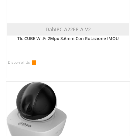
DahIPC-A22EP-A-V2
Tlc CUBE Wi-Fi 2Mpx 3.6mm Con Rotazione IMOU
Disponibilità: