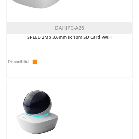
DAHIPC-A26
SPEED 2Mp 3.6mm IR 10m SD Card \WIFI
Disponibilità: