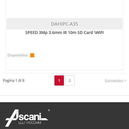
DAHIPC-A35
SPEED 3Mp 3.6mm IR 10m SD Card \WIFI
Disponibilità:
Pagina 1 di 9
1
2
Successivo >