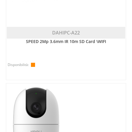
DAHIPC-A22
SPEED 2Mp 3.6mm IR 10m SD Card \WIFI
Disponibilità: