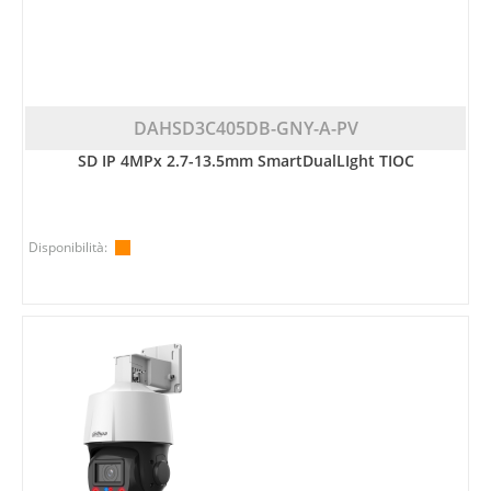
DAHSD3C405DB-GNY-A-PV
SD IP 4MPx 2.7-13.5mm SmartDualLIght TIOC
Disponibilità: