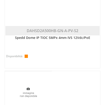
DAHSD2A500HB-GN-A-PV-S2
Spedd Dome IP TiOC 5MPx 4mm IVS 12Vdc/PoE
Disponibilità: