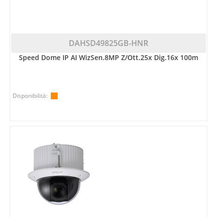
DAHSD49825GB-HNR
Speed Dome IP AI WizSen.8MP Z/ott.25x Dig.16x 100m
Disponibilità: