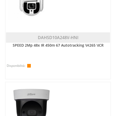
DAHSD10A248V-HNI
SPEED 2Mp 48x IR 450m 67 Autotracking \H265 \ICR
Disponibilità: