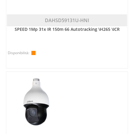
DAHSD59131U-HNI
SPEED 1Mp 31x IR 150m 66 Autotracking \H265 \ICR
Disponibilità: