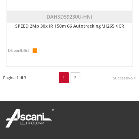
DAHSD59230U-HNI
SPEED 2Mp 30x IR 150m 66 Autotracking \H265 \ICR
Disponibilità:
Pagina 1 di 3
1
2
Successivo >