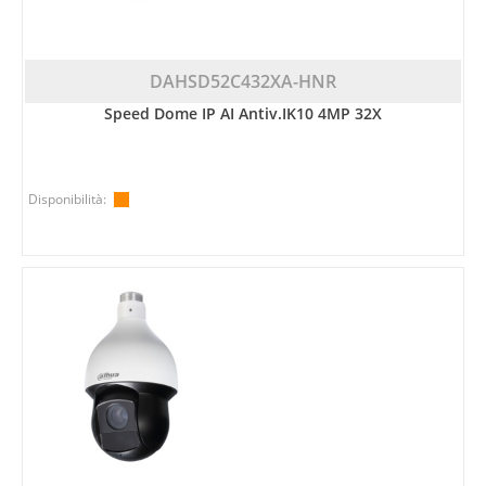
DAHSD52C432XA-HNR
Speed Dome IP AI Antiv.IK10 4MP 32X
Disponibilità: