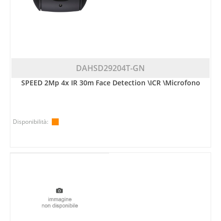
DAHSD29204T-GN
SPEED 2Mp 4x IR 30m Face Detection \ICR \Microfono
Disponibilità: