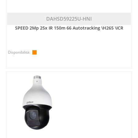
DAHSD59225U-HNI
SPEED 2Mp 25x IR 150m 66 Autotracking \H265 \ICR
Disponibilità: