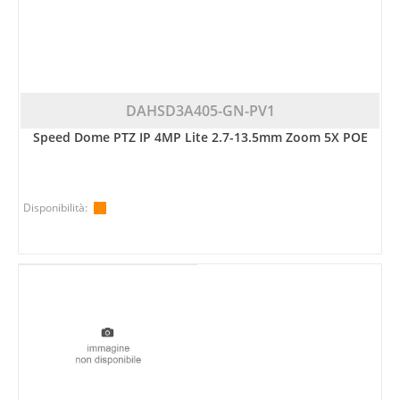
DAHSD3A405-GN-PV1
Speed Dome PTZ IP 4MP Lite 2.7-13.5mm Zoom 5X POE
Disponibilità: