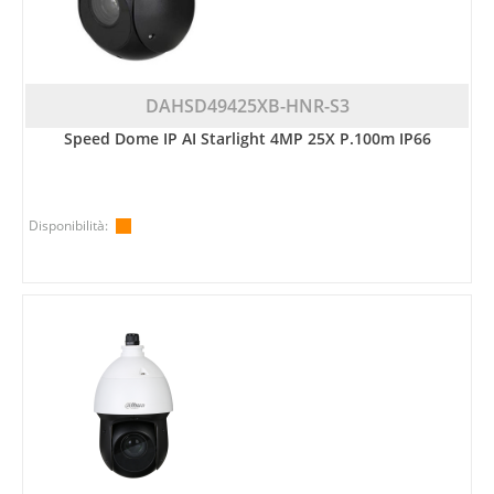
DAHSD49425XB-HNR-S3
Speed Dome IP AI Starlight 4MP 25X P.100m IP66
Disponibilità: