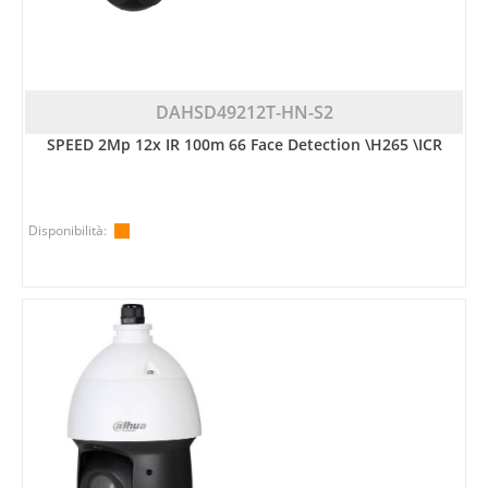
DAHSD49212T-HN-S2
SPEED 2Mp 12x IR 100m 66 Face Detection \H265 \ICR
Disponibilità: