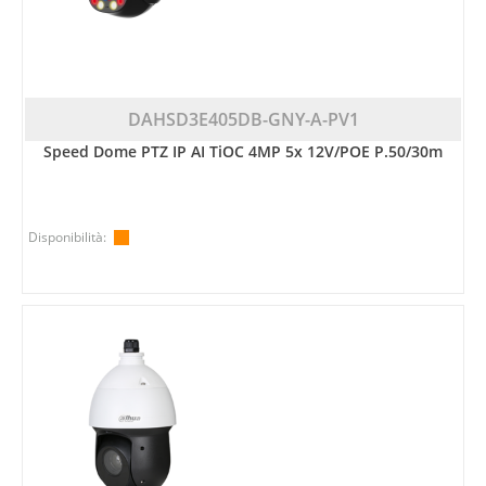
DAHSD3E405DB-GNY-A-PV1
Speed Dome PTZ IP AI TiOC 4MP 5x 12V/POE P.50/30m
Disponibilità: