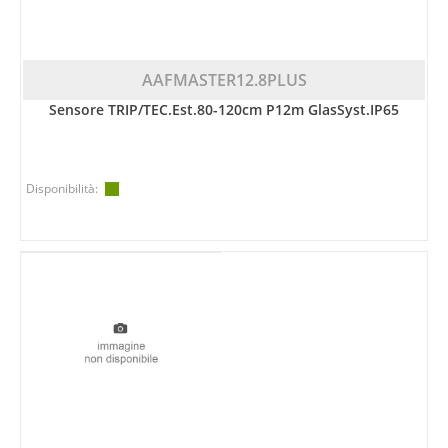
AAFMASTER12.8PLUS
Sensore TRIP/TEC.est.80-120cm P12m GlasSyst.IP65
Disponibilità: