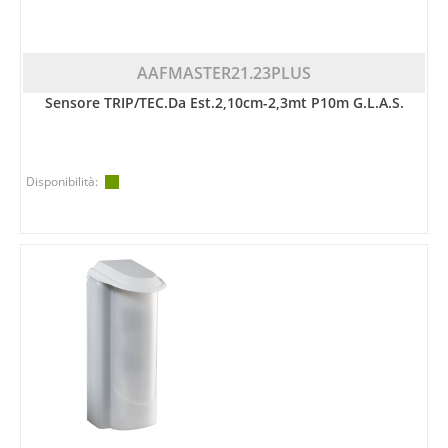
AAFMASTER21.23PLUS
Sensore TRIP/TEC.da Est.2,10cm-2,3mt P10m G.L.A.S.
Disponibilità: