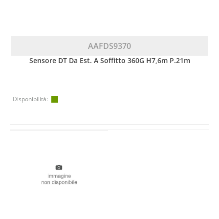
AAFDS9370
Sensore DT Da Est. A Soffitto 360G H7,6m P.21m
Disponibilità: