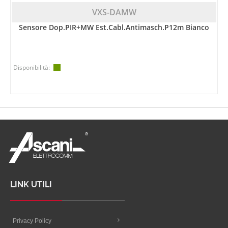
VXS-DAMW
Sensore Dop.PIR+MW Est.cabl.antimasch.P12m Bianco
Disponibilità:
LINK UTILI
Privacy Policy