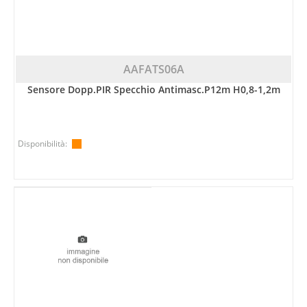
AAFATS06A
Sensore Dopp.PIR Specchio Antimasc.P12m H0,8-1,2m
Disponibilità: