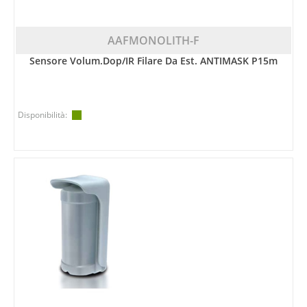
AAFMONOLITH-F
Sensore Volum.dop/IR Filare Da Est. ANTIMASK P15m
Disponibilità: