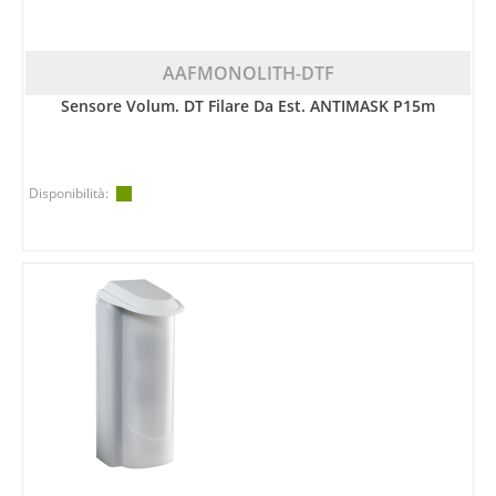
AAFMONOLITH-DTF
Sensore Volum. DT Filare Da Est. ANTIMASK P15m
Disponibilità: