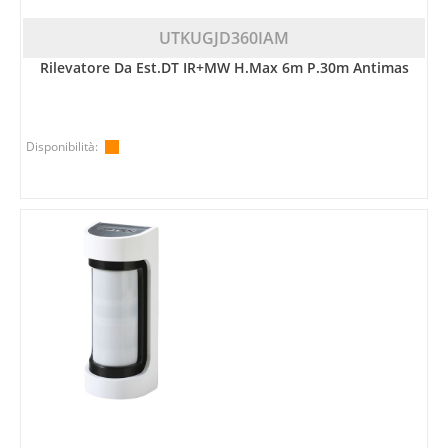
UTKUGJD360IAM
Rilevatore Da Est.DT IR+MW H.max 6m P.30m Antimas
Disponibilità: