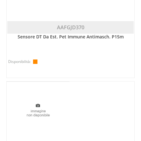
AAFGJD370
Sensore DT Da Est. Pet Immune Antimasch. P15m
Disponibilità: