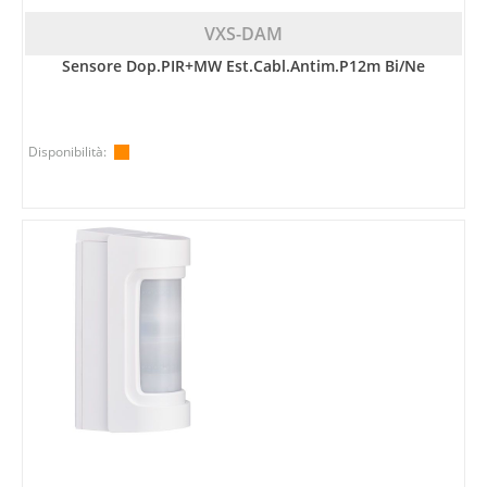
VXS-DAM
Sensore Dop.PIR+MW Est.cabl.antim.P12m Bi/ne
Disponibilità: