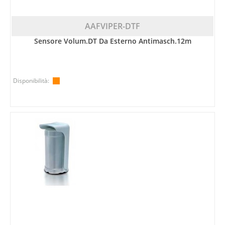
AAFVIPER-DTF
Sensore Volum.DT Da Esterno Antimasch.12m
Disponibilità: