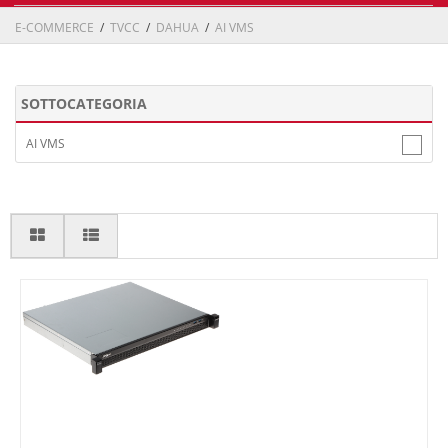
E-COMMERCE
/
TVCC
/
DAHUA
/
AI VMS
SOTTOCATEGORIA
AI VMS