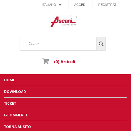
ITALIANO
ACCEDI
REGISTRATI
(0) Articoli
HOME
DOWNLOAD
TICKET
E-COMMERCE
TORNA AL SITO