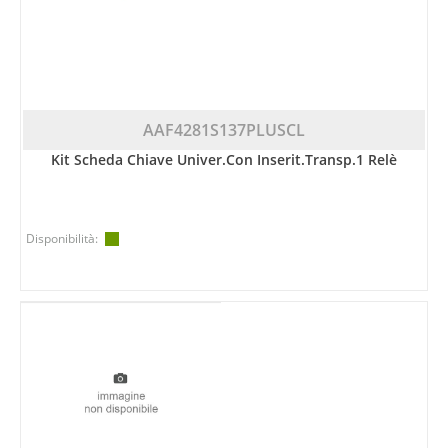
AAF4281S137PLUSCL
Kit Scheda Chiave Univer.con Inserit.transp.1 Relè
Disponibilità: