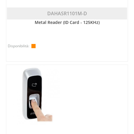
DAHASR1101M-D
Metal Reader (ID Card - 125KHz)
Disponibilità: