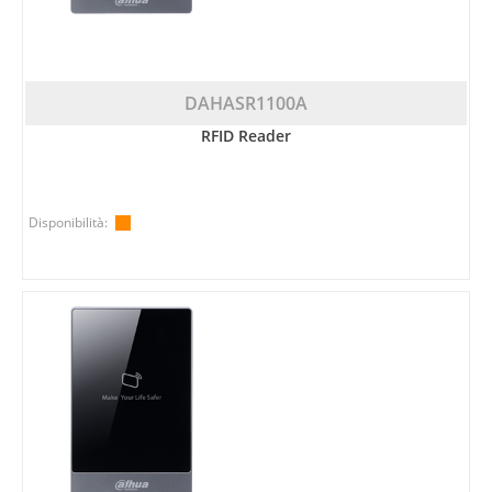
DAHASR1100A
RFID Reader
Disponibilità: