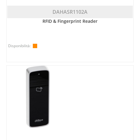
DAHASR1102A
RFID & Fingerprint Reader
Disponibilità: