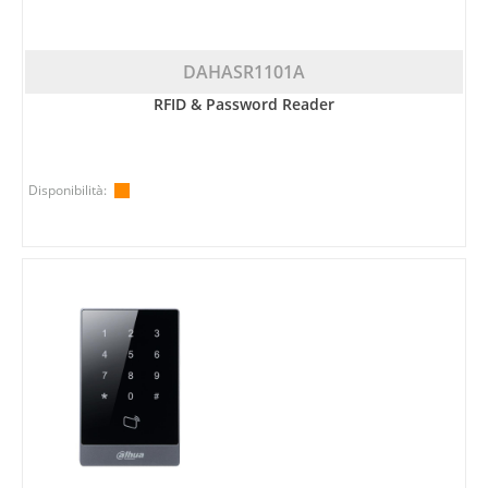
DAHASR1101A
RFID & Password Reader
Disponibilità: