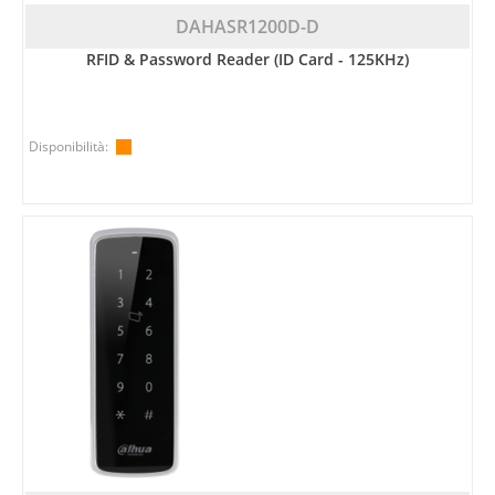
DAHASR1200D-D
RFID & Password Reader (ID Card - 125KHz)
Disponibilità: