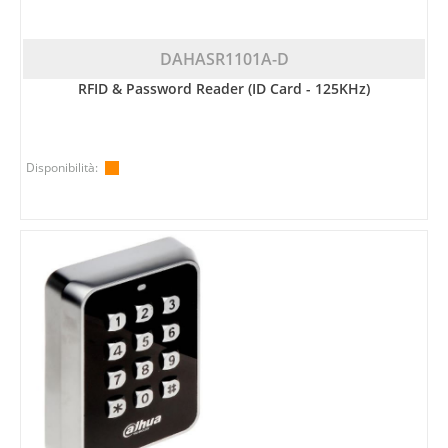
DAHASR1101A-D
RFID & Password Reader (ID Card - 125KHz)
Disponibilità: