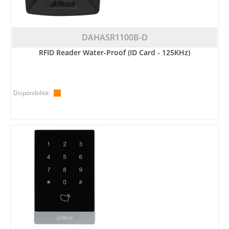
DAHASR1100B-D
RFID Reader Water-Proof (ID Card - 125KHz)
Disponibilità: