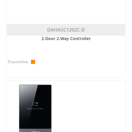
DAHASC1202C-D
2-Door 2-Way Controller
Disponibilità: