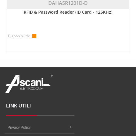
DAHASR1201D-D
RFID & Password Reader (ID Card - 125KHz)
Disponibilità:
LINK UTILI
Privacy Policy