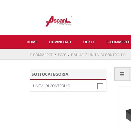
HOME
DOWNLOAD
TICKET
E-COMMERCE
E-COMMERCE
/
TVCC
/
DAHUA
/
UNITA' DI CONTROLLO
SOTTOCATEGORIA
UNITA' DI CONTROLLO