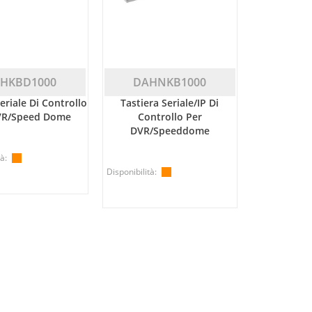
HKBD1000
DAHNKB1000
eriale Di Controllo
Tastiera Seriale/IP Di
VR/Speed Dome
Controllo Per
DVR/Speeddome
à:
Disponibilità: