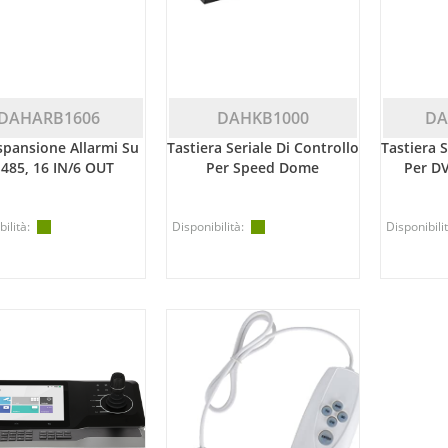
DAHARB1606
DAHKB1000
DA
spansione Allarmi Su
Tastiera Seriale Di Controllo
Tastiera S
485, 16 IN/6 OUT
Per Speed Dome
Per D
ilità:
Disponibilità:
Disponibilit