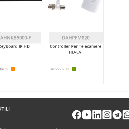
AHNKB5000-F
DAHPFM820
Keyboard IP HD
Controller Per Telecamere
HD-CVI
ilità:
Disponibilità:
UTILI