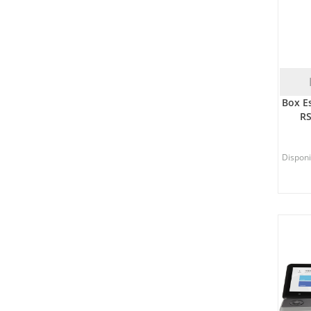
Box E
RS
Disponib